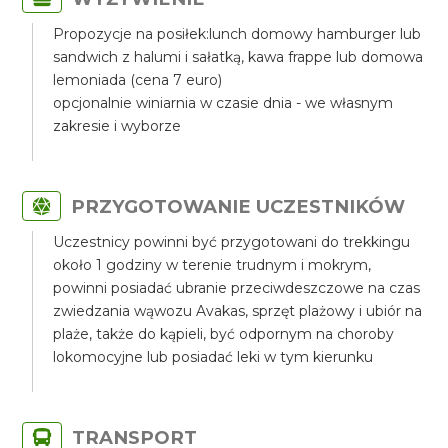
Propozycje na posiłek:lunch domowy hamburger lub
sandwich z halumi i sałatką, kawa frappe lub domowa
lemoniada (cena 7 euro)
opcjonalnie winiarnia w czasie dnia - we własnym
zakresie i wyborze
PRZYGOTOWANIE UCZESTNIKÓW
Uczestnicy powinni być przygotowani do trekkingu
około 1 godziny w terenie trudnym i mokrym,
powinni posiadać ubranie przeciwdeszczowe na czas
zwiedzania wąwozu Avakas, sprzęt plażowy i ubiór na
plaże, także do kąpieli, być odpornym na choroby
lokomocyjne lub posiadać leki w tym kierunku
TRANSPORT