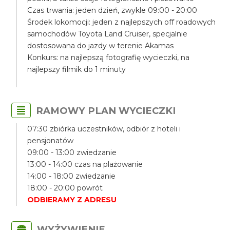
Czas trwania: jeden dzień, zwykle 09:00 - 20:00
Środek lokomocji: jeden z najlepszych off roadowych
samochodów Toyota Land Cruiser, specjalnie
dostosowana do jazdy w terenie Akamas
Konkurs: na najlepszą fotografię wycieczki, na
najlepszy filmik do 1 minuty
RAMOWY PLAN WYCIECZKI
07:30 zbiórka uczestników, odbiór z hoteli i
pensjonatów
09:00 - 13:00 zwiedzanie
13:00 - 14:00 czas na plażowanie
14:00 - 18:00 zwiedzanie
18:00 - 20:00 powrót
ODBIERAMY Z ADRESU
WYŻYWIENIE