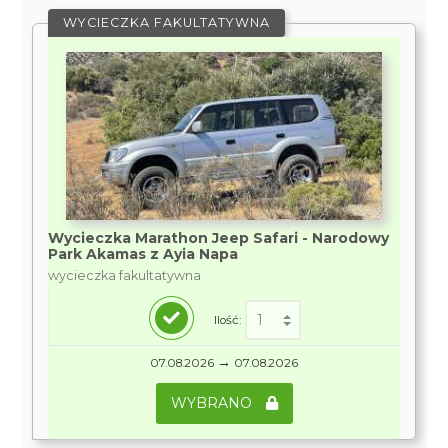
WYCIECZKA FAKULTATYWNA
Wycieczka Marathon Jeep Safari - Narodowy
Park Akamas z Ayia Napa
wycieczka fakultatywna
Ilość:
→
07.08.2026
07.08.2026
WYBRANO