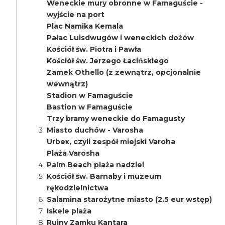
Weneckie mury obronne w Famaguście -
wyjście na port
Plac Namika Kemala
Pałac Luisdwugów i weneckich dożów
Kościół św. Piotra i Pawła
Kościół św. Jerzego Łacińskiego
Zamek Othello (z zewnątrz, opcjonalnie
wewnątrz)
Stadion w Famaguście
Bastion w Famaguście
Trzy bramy weneckie do Famagusty
Miasto duchów - Varosha
Urbex, czyli zespół miejski Varoha
Plaża Varosha
Palm Beach plaża nadziei
Kościół św. Barnaby i muzeum
rękodzielnictwa
Salamina starożytne miasto (2.5 eur wstęp)
Iskele plaża
Ruiny Zamku Kantara