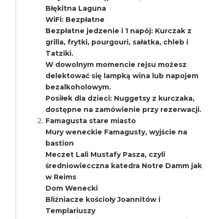
Błękitna Laguna
WiFi: Bezpłatne
Bezpłatne jedzenie i 1 napój: Kurczak z
grilla, frytki, pourgouri, sałatka, chleb i
Tatziki.
W dowolnym momencie rejsu możesz
delektować się lampką wina lub napojem
bezalkoholowym.
Posiłek dla dzieci: Nuggetsy z kurczaka,
dostępne na zamówienie przy rezerwacji.
Famagusta stare miasto
Mury weneckie Famagusty, wyjście na
bastion
Meczet Lali Mustafy Pasza, czyli
średniowiecczna katedra Notre Damm jak
w Reims
Dom Wenecki
Bliźniacze kościoły Joannitów i
Templariuszy