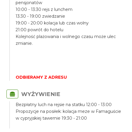
pensjonatów
10:00 - 13:30 rejs z lunchem
13:30 - 19:00 zwiedzanie
19:00 - 20:00 kolacja lub czas wolny
21:00 powrót do hotelu
Kolejność plażowania i wolnego czasu może ulec
zmianie.
ODBIERAMY Z ADRESU
WYŻYWIENIE
Bezpłatny luch na rejsie na statku 12:00 - 13:00
Propozycje na posiłek: kolacja meze w Famaguście
w cypryjskiej tawernie 19:30 - 21:00