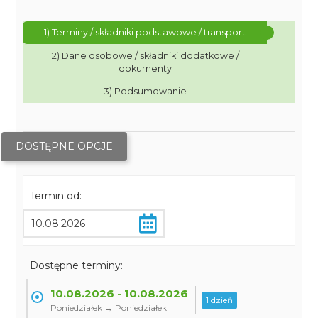
1) Terminy / składniki podstawowe / transport
2) Dane osobowe / składniki dodatkowe /
dokumenty
3) Podsumowanie
DOSTĘPNE OPCJE
Termin od:
Dostępne terminy:
10.08.2026 - 10.08.2026
1 dzień
Poniedziałek → Poniedziałek