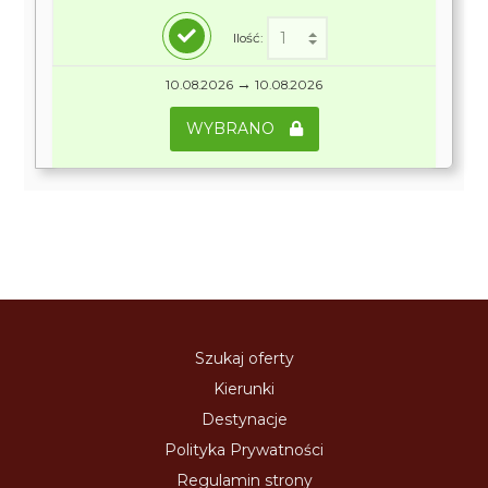
Ilość:
→
10.08.2026
10.08.2026
WYBRANO
Szukaj oferty
Kierunki
Destynacje
Polityka Prywatności
Regulamin strony