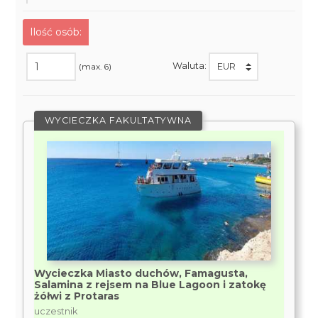
Ilość osób:
Waluta:
(max. 6)
WYCIECZKA FAKULTATYWNA
Wycieczka Miasto duchów, Famagusta,
Salamina z rejsem na Blue Lagoon i zatokę
żółwi z Protaras
uczestnik