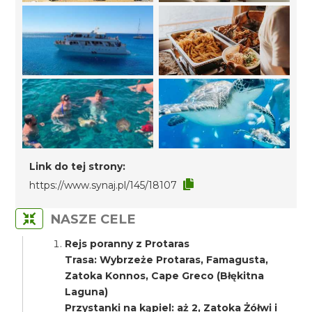
Link do tej strony:
https://www.synaj.pl/145/18107
NASZE CELE
Rejs poranny z Protaras
Trasa: Wybrzeże Protaras, Famagusta,
Zatoka Konnos, Cape Greco (Błękitna
Laguna)
Przystanki na kąpiel: aż 2, Zatoka Żółwi i