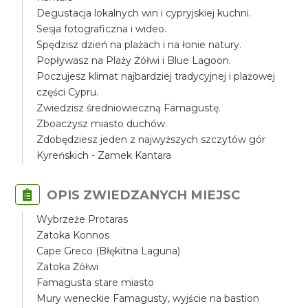
Degustacja lokalnych win i cypryjskiej kuchni.
Sesja fotograficzna i wideo.
Spędzisz dzień na plażach i na łonie natury.
Popływasz na Plaży Żółwi i Blue Lagoon.
Poczujesz klimat najbardziej tradycyjnej i plażowej
części Cypru.
Zwiedzisz średniowieczną Famagustę.
Zboaczysz miasto duchów.
Zdobędziesz jeden z najwyższych szczytów gór
Kyreńskich - Zamek Kantara
OPIS ZWIEDZANYCH MIEJSC
Wybrzeże Protaras
Zatoka Konnos
Cape Greco (Błękitna Laguna)
Zatoka Żółwi
Famagusta stare miasto
Mury weneckie Famagusty, wyjście na bastion