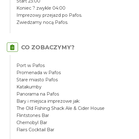
Start 23:00
Koniec ? zwykle 04:00
Imprezowy przejazd po Pafos.
Zwiedzamy nocą Pafos.
CO ZOBACZYMY?
Port w Pafos
Promenada w Pafos
Stare miasto Pafos
Katakumby
Panorama na Pafos
Bary i miejsca imprezowe jak:
The Old Fishing Shack Ale & Cider House
Flintstones Bar
Chernobyl Bar
Flairs Cocktail Bar