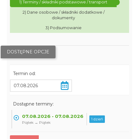
1) Terminy / składniki podstawowe / transport
2) Dane osobowe / składniki dodatkowe /
dokumenty
3) Podsumowanie
DOSTĘPNE OPCJE
Termin od:
Dostępne terminy:
07.08.2026 - 07.08.2026
1 dzień
Piątek → Piątek