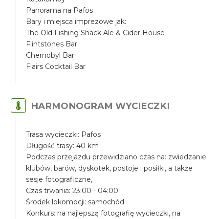
Panorama na Pafos
Bary i miejsca imprezowe jak:
The Old Fishing Shack Ale & Cider House
Flintstones Bar
Chernobyl Bar
Flairs Cocktail Bar
HARMONOGRAM WYCIECZKI
Trasa wycieczki: Pafos
Długość trasy: 40 km
Podczas przejazdu przewidziano czas na: zwiedzanie
klubów, barów, dyskotek, postoje i posiłki, a także
sesje fotograficzne,
Czas trwania: 23:00 - 04:00
Środek lokomocji: samochód
Konkurs: na najlepszą fotografię wycieczki, na