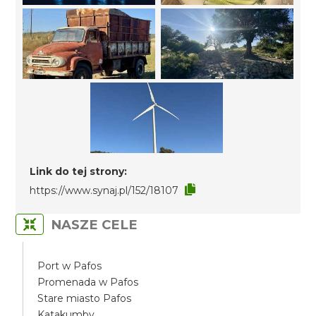
Link do tej strony:
https://www.synaj.pl/152/18107
NASZE CELE
Port w Pafos
Promenada w Pafos
Stare miasto Pafos
Katakumby