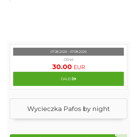
07.08.2026 - 07.08.2026
CENA
30.00
EUR
DALEJ
Wycieczka Pafos by night