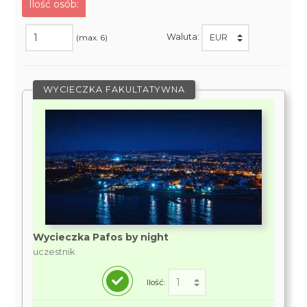
Ilość osób:
Waluta:
(max. 6)
WYCIECZKA FAKULTATYWNA
Wycieczka Pafos by night
uczestnik
Ilość: