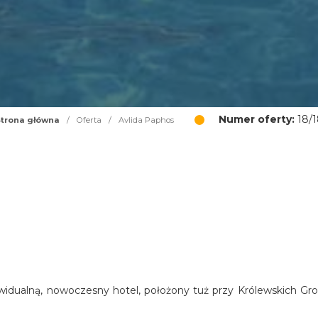
Numer oferty:
18/1
trona główna
/
Oferta
/
Avlida Paphos
widualną, nowoczesny hotel, położony tuż przy Królewskich Gro