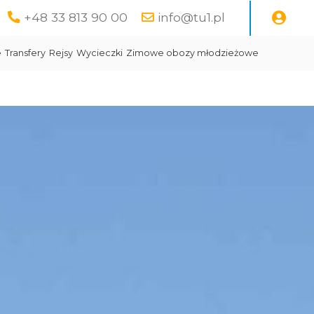
+48 33 813 90 00
info@tu1.pl
e
Transfery
Rejsy
Wycieczki
Zimowe obozy młodzieżowe