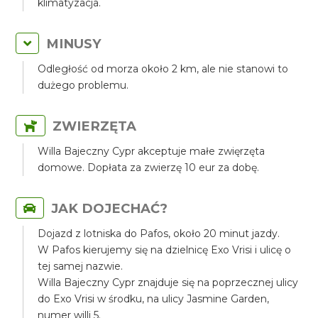
klimatyzacja.
MINUSY
Odległość od morza około 2 km, ale nie stanowi to
dużego problemu.
ZWIERZĘTA
Willa Bajeczny Cypr akceptuje małe zwięrzęta
domowe. Dopłata za zwierzę 10 eur za dobę.
JAK DOJECHAĆ?
Dojazd z lotniska do Pafos, około 20 minut jazdy.
W Pafos kierujemy się na dzielnicę Exo Vrisi i ulicę o
tej samej nazwie.
Willa Bajeczny Cypr znajduje się na poprzecznej ulicy
do Exo Vrisi w środku, na ulicy Jasmine Garden,
numer willi 5.