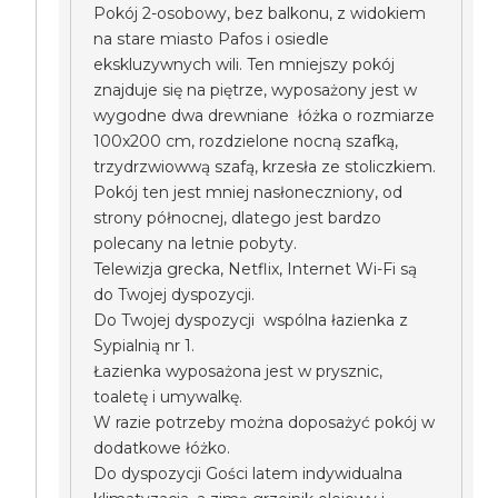
Pokój 2-osobowy, bez balkonu, z widokiem
na stare miasto Pafos i osiedle
ekskluzywnych wili. Ten mniejszy pokój
znajduje się na piętrze, wyposażony jest w
wygodne dwa drewniane łóżka o rozmiarze
100x200 cm, rozdzielone nocną szafką,
trzydrzwiowwą szafą, krzesła ze stoliczkiem.
Pokój ten jest mniej nasłoneczniony, od
strony północnej, dlatego jest bardzo
polecany na letnie pobyty.
Telewizja grecka, Netflix, Internet Wi-Fi są
do Twojej dyspozycji.
Do Twojej dyspozycji wspólna łazienka z
Sypialnią nr 1.
Łazienka wyposażona jest w prysznic,
toaletę i umywalkę.
W razie potrzeby można doposażyć pokój w
dodatkowe łóżko.
Do dyspozycji Gości latem indywidualna