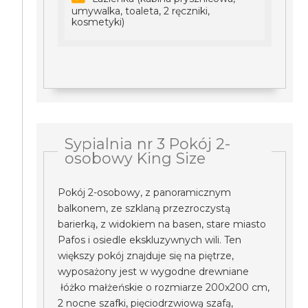
umywalka, toaleta, 2 ręczniki,
kosmetyki)
Sypialnia nr 3 Pokój 2-
osobowy King Size
Pokój 2-osobowy, z panoramicznym
balkonem, ze szklaną przezroczystą
barierką, z widokiem na basen, stare miasto
Pafos i osiedle ekskluzywnych wili. Ten
większy pokój znajduje się na piętrze,
wyposażony jest w wygodne drewniane
łóżko małżeńskie o rozmiarze 200x200 cm,
2 nocne szafki, pięciodrzwiową szafą,