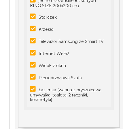
jedno małżeńskie łóżko typu
KING SIZE 200x200 cm
Stoliczek
Krzesło
Telewizor Samsung ze Smart TV
Internet Wi-Fi2
Widok z okna
Pięciodrzwiowa Szafa
Łazienka (wanna z prysznicowa,
umywalka, toaleta, 2 ręczniki,
kosmetyki)