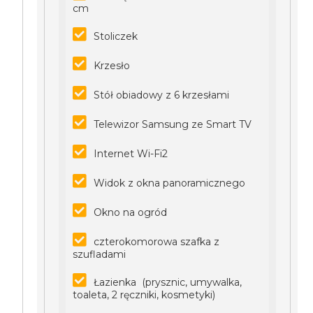
cm
Stoliczek
Krzesło
Stół obiadowy z 6 krzesłami
Telewizor Samsung ze Smart TV
Internet Wi-Fi2
Widok z okna panoramicznego
Okno na ogród
czterokomorowa szafka z
szufladami
Łazienka (prysznic, umywalka,
toaleta, 2 ręczniki, kosmetyki)