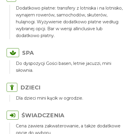
Dodatkowo płatne: transfery z lotniska i na lotnisko,
wynajem rowerów, samochodów, skuterów,
hulajnogi. Wyżywienie dodatkowo płatne według
wybranej opcji. Bar w wersji allinclusive lub
dodatkowo płatny.
SPA
Do dyspozycji Gości basen, letnie jacuzzi, mini
siłownia.
DZIECI
Dla dzieci mini kącik w ogrodzie.
ŚWIADCZENIA
Cena zawiera zakwaterowanie, a także dodatkowe
opcje do wyboru.