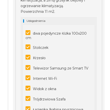
klimatyzacja, a zimą grzejnik olejowy i
ogrzewanie klimatyzacją.
Powierzchnia 11 m2.
Udogodnienia
dwa pojedyncze łóżka 100x200
cm
Stoliczek
Krzesło
Telewizor Samsung ze Smart TV
Internet Wi-Fi
Widok z okna
Trójdrzwiowa Szafa
Łazienka (kabina prysznicowa,