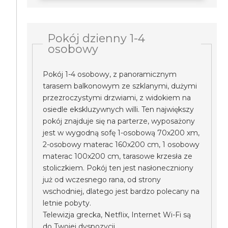
Pokój dzienny 1-4
osobowy
Pokój 1-4 osobowy, z panoramicznym
tarasem balkonowym ze szklanymi, dużymi
przezroczystymi drzwiami, z widokiem na
osiedle ekskluzywnych willi. Ten największy
pokój znajduje się na parterze, wyposażony
jest w wygodną sofę 1-osobową 70x200 xm,
2-osobowy materac 160x200 cm, 1 osobowy
materac 100x200 cm, tarasowe krzesła ze
stoliczkiem. Pokój ten jest nasłoneczniony
już od wczesnego rana, od strony
wschodniej, dlatego jest bardzo polecany na
letnie pobyty.
Telewizja grecka, Netflix, Internet Wi-Fi są
do Twojej dyspozycji.