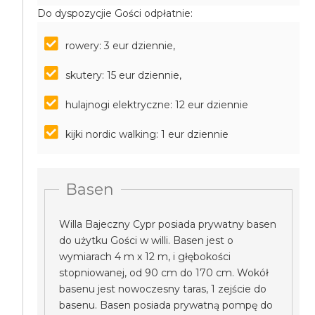
Do dyspozycjie Gości odpłatnie:
rowery: 3 eur dziennie,
skutery: 15 eur dziennie,
hulajnogi elektryczne: 12 eur dziennie
kijki nordic walking: 1 eur dziennie
Basen
Willa Bajeczny Cypr posiada prywatny basen
do użytku Gości w willi. Basen jest o
wymiarach 4 m x 12 m, i głębokości
stopniowanej, od 90 cm do 170 cm. Wokół
basenu jest nowoczesny taras, 1 zejście do
basenu. Basen posiada prywatną pompę do