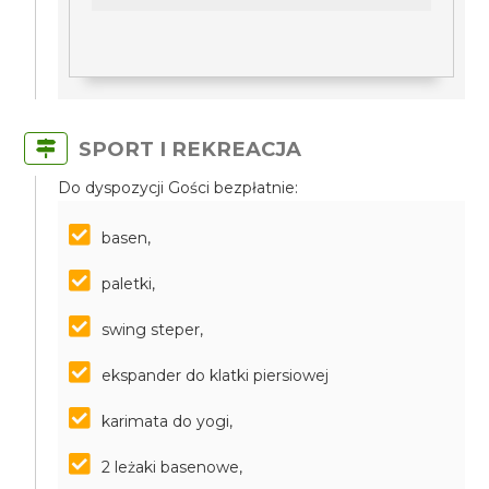
SPORT I REKREACJA
Do dyspozycji Gości bezpłatnie:
basen,
paletki,
swing steper,
ekspander do klatki piersiowej
karimata do yogi,
2 leżaki basenowe,