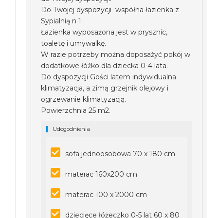
Do Twojej dyspozycji współna łazienka z
Sypialnią n 1.
Łazienka wyposażona jest w prysznic,
toaletę i umywalkę.
W razie potrzeby można doposażyć pokój w
dodatkowe łóżko dla dziecka 0-4 lata.
Do dyspozycji Gości latem indywidualna
klimatyzacja, a zimą grzejnik olejowy i
ogrzewanie klimatyzacją.
Powierzchnia 25 m2.
Udogodnienia
sofa jednoosobowa 70 x 180 cm
materac 160x200 cm
materac 100 x 2000 cm
dziecięce łóżeczko 0-5 lat 60 x 80