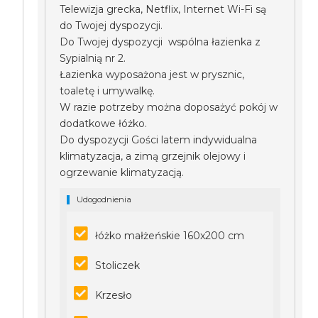
Telewizja grecka, Netflix, Internet Wi-Fi są
do Twojej dyspozycji.
Do Twojej dyspozycji wspólna łazienka z
Sypialnią nr 2.
Łazienka wyposażona jest w prysznic,
toaletę i umywalkę.
W razie potrzeby można doposażyć pokój w
dodatkowe łóżko.
Do dyspozycji Gości latem indywidualna
klimatyzacja, a zimą grzejnik olejowy i
ogrzewanie klimatyzacją.
Udogodnienia
łóżko małżeńskie 160x200 cm
Stoliczek
Krzesło