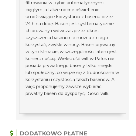
filtrowania w trybie automatycznym i
ciągłym, a także nocne oświetlenie
umożliwiające korzystania z basenu przez
24 h na dobę. Basen jest systtematycznie
chlorowany i wówczas przez okres
czyszczenia basenu nie można z niego
korzystać, zwykle w nocy. Basen prywatny
w tym klimacie, w szczególności latem jest
koniecznością. Wiekszość willi w Pafos nie
posiada prywatnego baseny tylko miejski
lub społeczny, co wiąże się z trudnościami w
korzystaniu i czystością takich basenów. A
więc proponujemy zawsze wybierać
prwatny basen do dyspozycji Gości willi.
DODATKOWO PŁATNE