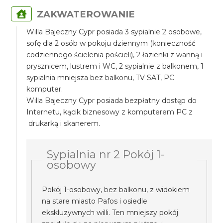
ZAKWATEROWANIE
Willa Bajeczny Cypr posiada 3 sypialnie 2 osobowe,
sofę dla 2 osób w pokoju dziennym (konieczność
codziennego ścielenia pościeli), 2 łazienki z wanną i
prysznicem, lustrem i WC, 2 sypialnie z balkonem, 1
sypialnia mniejsza bez balkonu, TV SAT, PC
komputer.
Willa Bajeczny Cypr posiada bezpłatny dostęp do
Internetu, kącik biznesowy z komputerem PC z
drukarką i skanerem.
Sypialnia nr 2 Pokój 1-
osobowy
Pokój 1-osobowy, bez balkonu, z widokiem
na stare miasto Pafos i osiedle
ekskluzywnych willi. Ten mniejszy pokój