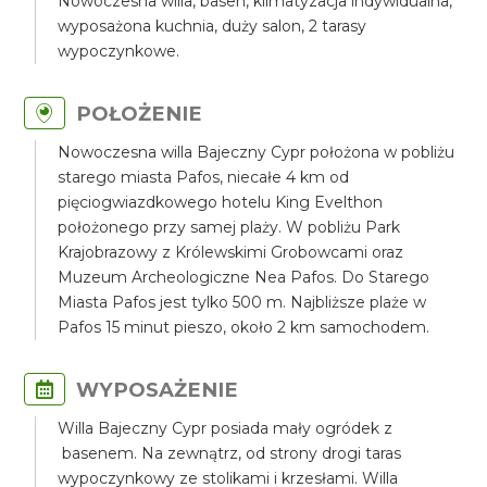
Nowoczesna willa, basen, klimatyzacja indywidualna,
wyposażona kuchnia, duży salon, 2 tarasy
wypoczynkowe.
POŁOŻENIE
Nowoczesna willa Bajeczny Cypr położona w pobliżu
starego miasta Pafos, niecałe 4 km od
pięciogwiazdkowego hotelu King Evelthon
położonego przy samej plaży. W pobliżu Park
Krajobrazowy z Królewskimi Grobowcami oraz
Muzeum Archeologiczne Nea Pafos. Do Starego
Miasta Pafos jest tylko 500 m. Najbliższe plaże w
Pafos 15 minut pieszo, około 2 km samochodem.
WYPOSAŻENIE
Willa Bajeczny Cypr posiada mały ogródek z
basenem. Na zewnątrz, od strony drogi taras
wypoczynkowy ze stolikami i krzesłami. Willa