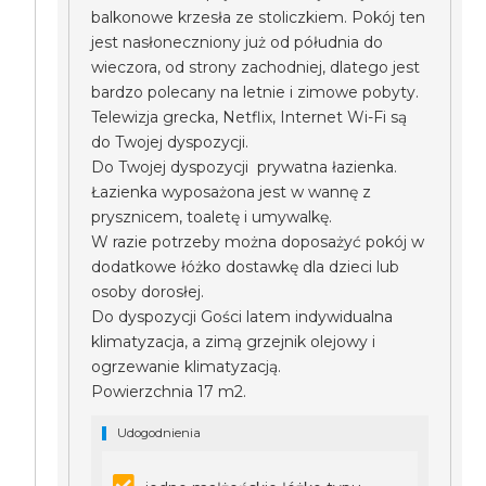
balkonowe krzesła ze stoliczkiem. Pokój ten
jest nasłoneczniony już od półudnia do
wieczora, od strony zachodniej, dlatego jest
bardzo polecany na letnie i zimowe pobyty.
Telewizja grecka, Netflix, Internet Wi-Fi są
do Twojej dyspozycji.
Do Twojej dyspozycji prywatna łazienka.
Łazienka wyposażona jest w wannę z
prysznicem, toaletę i umywalkę.
W razie potrzeby można doposażyć pokój w
dodatkowe łóżko dostawkę dla dzieci lub
osoby dorosłej.
Do dyspozycji Gości latem indywidualna
klimatyzacja, a zimą grzejnik olejowy i
ogrzewanie klimatyzacją.
Powierzchnia 17 m2.
Udogodnienia