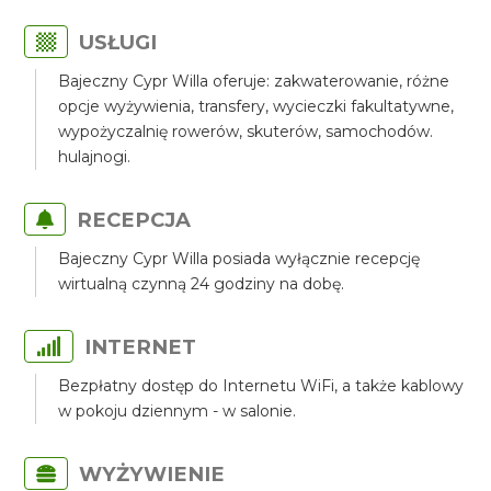
USŁUGI
Bajeczny Cypr Willa oferuje: zakwaterowanie, różne
opcje wyżywienia, transfery, wycieczki fakultatywne,
wypożyczalnię rowerów, skuterów, samochodów.
hulajnogi.
RECEPCJA
Bajeczny Cypr Willa posiada wyłącznie recepcję
wirtualną czynną 24 godziny na dobę.
INTERNET
Bezpłatny dostęp do Internetu WiFi, a także kablowy
w pokoju dziennym - w salonie.
WYŻYWIENIE