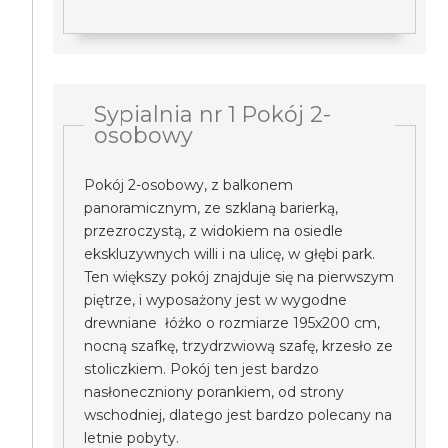
Sypialnia nr 1 Pokój 2-
osobowy
Pokój 2-osobowy, z balkonem
panoramicznym, ze szklaną barierką,
przezroczystą, z widokiem na osiedle
ekskluzywnych willi i na ulicę, w głębi park.
Ten większy pokój znajduje się na pierwszym
piętrze, i wyposażony jest w wygodne
drewniane łóżko o rozmiarze 195x200 cm,
nocną szafkę, trzydrzwiową szafę, krzesło ze
stoliczkiem. Pokój ten jest bardzo
nasłoneczniony porankiem, od strony
wschodniej, dlatego jest bardzo polecany na
letnie pobyty.