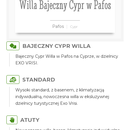
Willa Bajeczny Cypr w Pafos
Pafos
Cypr
BAJECZNY CYPR WILLA
Bajeczny Cypr Willa w Pafos na Cyprze, w dzielnicy
EXO VRISI.
STANDARD
Wysoki standard, z basenem, z klimatyzacją
indywidualną, nowoczesna willa w eksluzywnej
dzielnicy turystycznej Exo Vrisi.
ATUTY