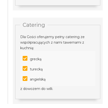
Catering
Dla Gości oferujemy pełny catering ze
współpracujących z nami tawernami z
kuchnią:
grecką
turecką
angielską
z dowozem do willi.