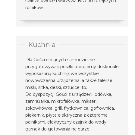
świeże owoce i warzywa BIO od tutejszych
rolników.
Kuchnia
Dla Gości chcących samodzielnie
przygotowywać posiłki oferujemy doskonale
wyposażoną kuchnię, we wszystkie
nowowczesna urządzenia, a także talerze,
miski, sitka, deski, sztućce itp.
Do dyspozycji Gości z urządzeń: lodówka,
zamrażarka, mikrofalówka, mikser,
sokowirówka, grill, frytkownica, gofrownica,
piekarnik, płyta elektryczna z czteroma
palnikami, elektryczny czajnik do wody,
garnek do gotowania na parze.