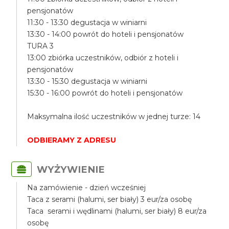
pensjonatów
11:30 - 13:30 degustacja w winiarni
13:30 - 14:00 powrót do hoteli i pensjonatów
TURA 3
13:00 zbiórka uczestników, odbiór z hoteli i
pensjonatów
13:30 - 15:30 degustacja w winiarni
15:30 - 16:00 powrót do hoteli i pensjonatów
Maksymalna ilość uczestników w jednej turze: 14
ODBIERAMY Z ADRESU
WYŻYWIENIE
Na zamówienie - dzień wcześniej
Taca z serami (halumi, ser biały) 3 eur/za osobę
Taca serami i wędlinami (halumi, ser biały) 8 eur/za
osobę