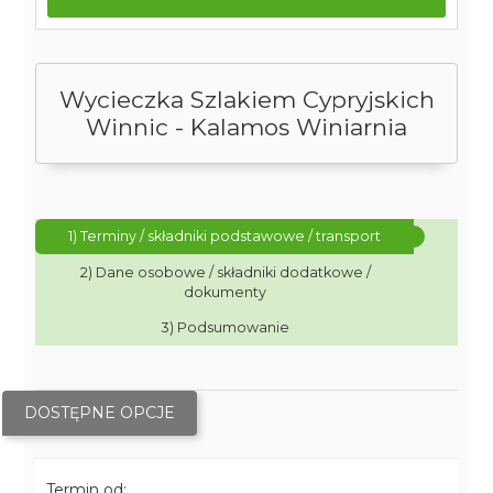
Wycieczka Szlakiem Cypryjskich
Winnic - Kalamos Winiarnia
1) Terminy / składniki podstawowe / transport
2) Dane osobowe / składniki dodatkowe /
dokumenty
3) Podsumowanie
DOSTĘPNE OPCJE
Termin od: