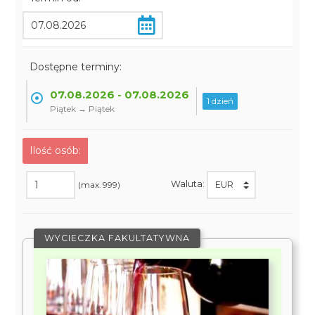
Dostępne terminy:
07.08.2026 - 07.08.2026
1 dzień
Piątek → Piątek
Ilość osób:
Waluta:
(max. 999)
WYCIECZKA FAKULTATYWNA