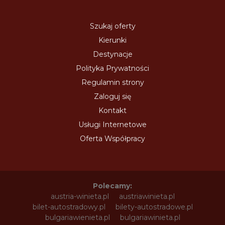
Szukaj oferty
Kierunki
Destynacje
Polityka Prywatności
Regulamin strony
Zaloguj się
Kontakt
Usługi Internetowe
Oferta Współpracy
Polecamy:
austria-winieta.pl
austriawinieta.pl
bilet-autostradowy.pl
bilety-autostradowe.pl
bulgariawienieta.pl
bulgariawinieta.pl