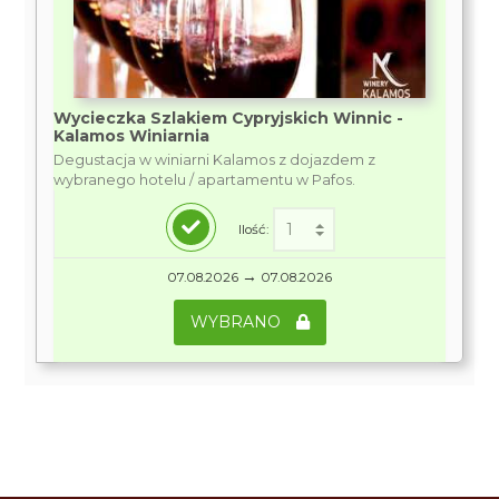
Wycieczka Szlakiem Cypryjskich Winnic -
Kalamos Winiarnia
Degustacja w winiarni Kalamos z dojazdem z
wybranego hotelu / apartamentu w Pafos.
Ilość:
→
07.08.2026
07.08.2026
WYBRANO