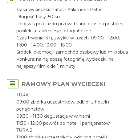
Trasa wycieczki: Pafos - Kalamos - Pafos
Długość trasy: 50 km
Podczas przejazdu przewidziano czas na postoje i
posiłek, a także sesje fotograficzne.
Czas trwania: 3 h, zwykle w turach: 09:00 - 12:00;
11:00 - 14:00; 13:00 - 16:00
Środek lokomocji: samochód osobowy lub mikrobus
Konkurs: na najlepszą fotografię wycieczki, na
najlepszy filmik do 1 minuty
RAMOWY PLAN WYCIECZKI
TURA 1
09:00 zbiórka uczestników, odbiór z hoteli i
pensjonatów
09:30 - 11:30 degustacja w winiarni
11:30 - 12:00 powrót do hoteli i pensjonatów
TURA 2
11:00 zbiórka uczestników, odbiór z hoteli i