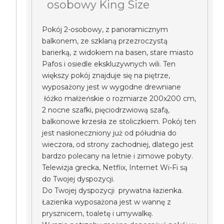
osobowy King Size
Pokój 2-osobowy, z panoramicznym
balkonem, ze szklaną przezroczystą
barierką, z widokiem na basen, stare miasto
Pafos i osiedle ekskluzywnych wili. Ten
większy pokój znajduje się na piętrze,
wyposażony jest w wygodne drewniane
łóżko małżeńskie o rozmiarze 200x200 cm,
2 nocne szafki, pięciodrzwiową szafą,
balkonowe krzesła ze stoliczkiem. Pokój ten
jest nasłoneczniony już od półudnia do
wieczora, od strony zachodniej, dlatego jest
bardzo polecany na letnie i zimowe pobyty.
Telewizja grecka, Netflix, Internet Wi-Fi są
do Twojej dyspozycji.
Do Twojej dyspozycji prywatna łazienka.
Łazienka wyposażona jest w wannę z
prysznicem, toaletę i umywalkę.