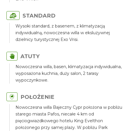
STANDARD
Wysoki standard, z basenem, z klimatyzacją
indywidualną, nowoczesna willa w eksluzywnej
dzielnicy turystycznej Exo Vrisi.
ATUTY
Nowoczesna willa, basen, klimatyzacja indywidualna,
wyposażona kuchnia, duży salon, 2 tarasy
wypoczynkowe.
POŁOŻENIE
Nowoczesna willa Bajeczny Cypr położona w pobliżu
starego miasta Pafos, niecałe 4 km od
pięciogwiazdkowego hotelu King Evelthon
położonego przy samej plaży. W pobliżu Park