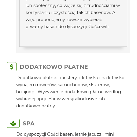
lub społeczny, co wiąże się z trudnościami w
korzystaniu i czystością takich basenów. A
więc proponujemy zawsze wybierać
prwatny basen do dyspozycji Gości willi.
DODATKOWO PŁATNE
Dodatkowo płatne: transfery z lotniska i na lotnisko,
wynajem rowerów, samochodów, skuterów,
hulajnogi. Wyżywienie dodatkowo płatne według
wybranej opcji. Bar w wersji allinclusive lub
dodatkowo płatny.
SPA
Do dyspozycji Gości basen, letnie jacuzzi, mini