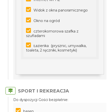
Widok z okna panoramicznego
Okno na ogród
czterokomorowa szafka z
szufladami
Łazienka (prysznic, umywalka,
toaleta, 2 ręczniki, kosmetyki)
SPORT I REKREACJA
Do dyspozycji Gości bezpłatnie:
basen,