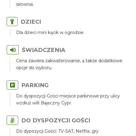
siłownia.
DZIECI
Dla dzieci mini kącik w ogrodzie.
ŚWIADCZENIA
Cena zawiera zakwaterowanie, a także dodatkowe
opcje do wyboru.
PARKING
Do dyspozycji Gości miejsce parkinowe przy ulicy
wzdłuż willi Bajeczny Cypr.
DO DYSPOZYCJI GOŚCI
Do dypozycji Gości: TV-SAT, Netflix, gry