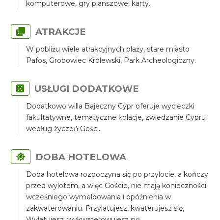
komputerowe, gry planszowe, karty.
ATRAKCJE
W pobliżu wiele atrakcyjnych plaży, stare miasto
Pafos, Grobowiec Królewski, Park Archeologiczny.
USŁUGI DODATKOWE
Dodatkowo willa Bajeczny Cypr oferuje wycieczki
fakultatywne, tematyczne kolacje, zwiedzanie Cypru
według życzeń Gości.
DOBA HOTELOWA
Doba hotelowa rozpoczyna się po przylocie, a kończy
przed wylotem, a więc Goście, nie mają konieczności
wcześniego wymeldowania i opóźnienia w
zakwaterowaniu. Przylatujesz, kwaterujesz się,
Wylatujesz, wykwaterowujesz się.