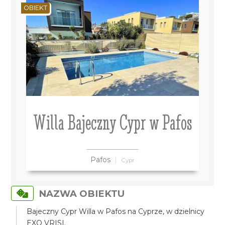
OBIEKT
Willa Bajeczny Cypr w Pafos
Pafos
Cypr
NAZWA OBIEKTU
Bajeczny Cypr Willa w Pafos na Cyprze, w dzielnicy
EXO VRISI.