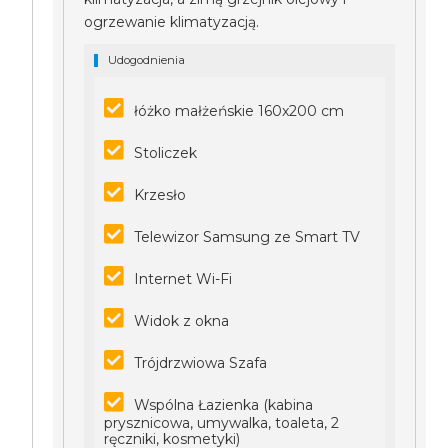
ogrzewanie klimatyzacją.
Udogodnienia
łóżko małżeńskie 160x200 cm
Stoliczek
Krzesło
Telewizor Samsung ze Smart TV
Internet Wi-Fi
Widok z okna
Trójdrzwiowa Szafa
Wspólna Łazienka (kabina
prysznicowa, umywalka, toaleta, 2
ręczniki, kosmetyki)