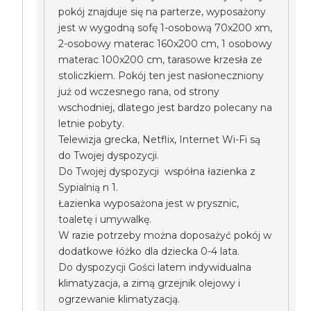
pokój znajduje się na parterze, wyposażony
jest w wygodną sofę 1-osobową 70x200 xm,
2-osobowy materac 160x200 cm, 1 osobowy
materac 100x200 cm, tarasowe krzesła ze
stoliczkiem. Pokój ten jest nasłoneczniony
już od wczesnego rana, od strony
wschodniej, dlatego jest bardzo polecany na
letnie pobyty.
Telewizja grecka, Netflix, Internet Wi-Fi są
do Twojej dyspozycji.
Do Twojej dyspozycji współna łazienka z
Sypialnią n 1.
Łazienka wyposażona jest w prysznic,
toaletę i umywalkę.
W razie potrzeby można doposażyć pokój w
dodatkowe łóżko dla dziecka 0-4 lata.
Do dyspozycji Gości latem indywidualna
klimatyzacja, a zimą grzejnik olejowy i
ogrzewanie klimatyzacją.