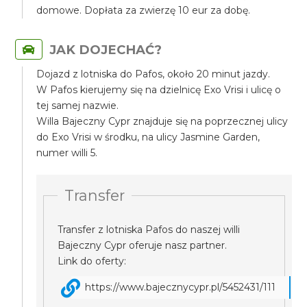
domowe. Dopłata za zwierzę 10 eur za dobę.
JAK DOJECHAĆ?
Dojazd z lotniska do Pafos, około 20 minut jazdy.
W Pafos kierujemy się na dzielnicę Exo Vrisi i ulicę o
tej samej nazwie.
Willa Bajeczny Cypr znajduje się na poprzecznej ulicy
do Exo Vrisi w środku, na ulicy Jasmine Garden,
numer willi 5.
Transfer
Transfer z lotniska Pafos do naszej willi
Bajeczny Cypr oferuje nasz partner.
Link do oferty:
https://www.bajecznycypr.pl/5452431/111