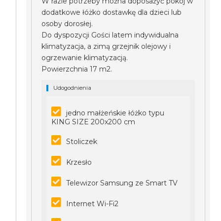
W razie potrzeby można doposażyć pokój w
dodatkowe łóżko dostawkę dla dzieci lub
osoby dorosłej.
Do dyspozycji Gości latem indywidualna
klimatyzacja, a zimą grzejnik olejowy i
ogrzewanie klimatyzacją.
Powierzchnia 17 m2.
Udogodnienia
jedno małżeńskie łóżko typu
KING SIZE 200x200 cm
Stoliczek
Krzesło
Telewizor Samsung ze Smart TV
Internet Wi-Fi2