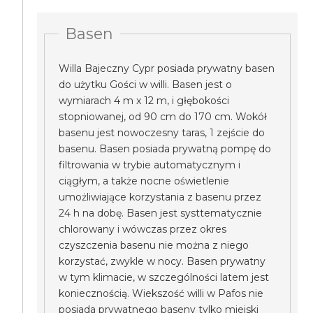
Basen
Willa Bajeczny Cypr posiada prywatny basen
do użytku Gości w willi. Basen jest o
wymiarach 4 m x 12 m, i głębokości
stopniowanej, od 90 cm do 170 cm. Wokół
basenu jest nowoczesny taras, 1 zejście do
basenu. Basen posiada prywatną pompę do
filtrowania w trybie automatycznym i
ciągłym, a także nocne oświetlenie
umożliwiające korzystania z basenu przez
24 h na dobę. Basen jest systtematycznie
chlorowany i wówczas przez okres
czyszczenia basenu nie można z niego
korzystać, zwykle w nocy. Basen prywatny
w tym klimacie, w szczególności latem jest
koniecznością. Wiekszość willi w Pafos nie
posiada prywatnego baseny tylko miejski