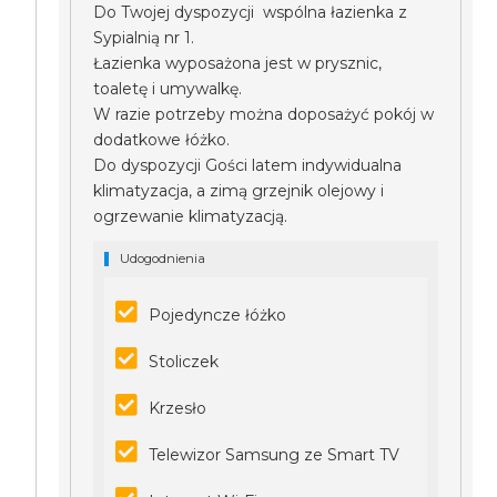
Do Twojej dyspozycji wspólna łazienka z
Sypialnią nr 1.
Łazienka wyposażona jest w prysznic,
toaletę i umywalkę.
W razie potrzeby można doposażyć pokój w
dodatkowe łóżko.
Do dyspozycji Gości latem indywidualna
klimatyzacja, a zimą grzejnik olejowy i
ogrzewanie klimatyzacją.
Udogodnienia
Pojedyncze łóżko
Stoliczek
Krzesło
Telewizor Samsung ze Smart TV