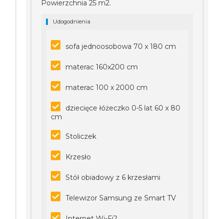
Powierzchnia 25 m2.
Udogodnienia
sofa jednoosobowa 70 x 180 cm
materac 160x200 cm
materac 100 x 2000 cm
dziecięce łóżeczko 0-5 lat 60 x 80
cm
Stoliczek
Krzesło
Stół obiadowy z 6 krzesłami
Telewizor Samsung ze Smart TV
Internet Wi-Fi2