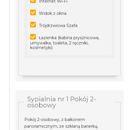
Internet Wi-Fi
Widok z okna
Trójdrzwiowa Szafa
Łazienka (kabina prysznicowa,
umywalka, toaleta, 2 ręczniki,
kosmetyki)
Sypialnia nr 1 Pokój 2-
osobowy
Pokój 2-osobowy, z balkonem
panoramicznym, ze szklaną barierką,