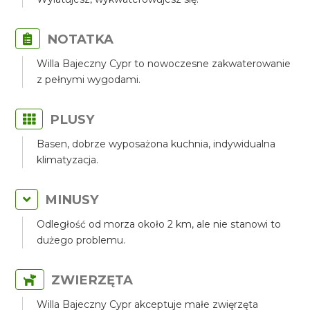
NOTATKA
Willa Bajeczny Cypr to nowoczesne zakwaterowanie
z pełnymi wygodami.
PLUSY
Basen, dobrze wyposażona kuchnia, indywidualna
klimatyzacja.
MINUSY
Odległość od morza około 2 km, ale nie stanowi to
dużego problemu.
ZWIERZĘTA
Willa Bajeczny Cypr akceptuje małe zwięrzęta