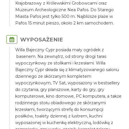
Krajobrazowy z Królewskimi Grobowcami oraz
Muzeum Archeologiczne Nea Pafos. Do Starego
Miasta Pafos jest tylko 500 m. Najbliższe plaże w
Pafos 15 minut pieszo, około 2 km samochodem.
WYPOSAŻENIE
Willa Bajeczny Cypr posiada mały ogródek z
basenem. Na zewnątrz, od strony drogi taras
wypoczynkowy ze stolikami i krzesłami. Willa
Bajeczny Cypr składa się z klimatyzowanego salonu
dziennego ze skórzanym kompletem
wypoczynkowym, TV Sat, wyposażony w bestsellery
do czytania, gry planszowe, karty do gry, gry
komputerowe, kino domowe, PC komputera, a także
rodzinnego stołu obiadowego ze skórzanymi
krzesłami, tworzącymi strefę do konsumpcji
posiłków, toalety dziennej z lustrem, kuchni
wyposażonej w kuchenkę elektryczną, lodówkę z