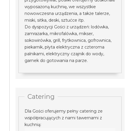
przygotowywać posiłki oferujemy doskonale
wyposażoną kuchnię, we wszystkie
nowowczesna urządzenia, a także talerze,
miski, sitka, deski, sztućce itp.
Do dyspozycji Gości z urządzeń: lodówka,
zamrażarka, mikrofalówka, mikser,
sokowirówka, grill, frytkownica, gofrownica,
piekarnik, płyta elektryczna z czteroma
palnikami, elektryczny czajnik do wody,
garnek do gotowania na parze.
Catering
Dla Gości oferujemy pełny catering ze
współpracujących z nami tawernami z
kuchnią: