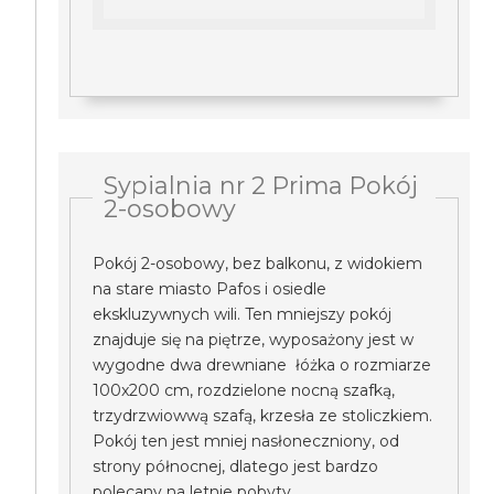
Sypialnia nr 2 Prima Pokój
2-osobowy
Pokój 2-osobowy, bez balkonu, z widokiem
na stare miasto Pafos i osiedle
ekskluzywnych wili. Ten mniejszy pokój
znajduje się na piętrze, wyposażony jest w
wygodne dwa drewniane łóżka o rozmiarze
100x200 cm, rozdzielone nocną szafką,
trzydrzwiowwą szafą, krzesła ze stoliczkiem.
Pokój ten jest mniej nasłoneczniony, od
strony północnej, dlatego jest bardzo
polecany na letnie pobyty.