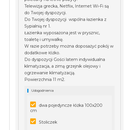
Telewizja grecka, Netflix, Internet Wi-Fi są
do Twojej dyspozycji.
Do Twojej dyspozycji wspólna łazienka z
Sypialnią nr 1.
Łazienka wyposażona jest w prysznic,
toaletę i umywalkę.
W razie potrzeby można doposażyć pokój w
dodatkowe łóżko.
Do dyspozycji Gości latem indywidualna
klimatyzacja, a zimą grzejnik olejowy i
ogrzewanie klimatyzacją.
Powierzchnia 11 m2.
Udogodnienia
dwa pojedyncze łóżka 100x200
cm
Stoliczek