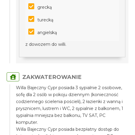
grecką
turecką
angielską
z dowozem do willi.
ZAKWATEROWANIE
Willa Bajeczny Cypr posiada 3 sypialnie 2 osobowe,
sofę dla 2 osób w pokoju dziennym (konieczność
codziennego ścielenia pościeli), 2 łazienki z wanną i
prysznicem, lustrem i WC, 2 sypialnie z balkonem, 1
sypialnia mniejsza bez balkonu, TV SAT, PC
komputer.
Willa Bajeczny Cypr posiada bezpłatny dostęp do