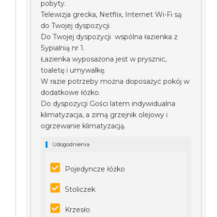
pobyty.
Telewizja grecka, Netflix, Internet Wi-Fi są
do Twojej dyspozycji.
Do Twojej dyspozycji wspólna łazienka z
Sypialnią nr 1.
Łazienka wyposażona jest w prysznic,
toaletę i umywalkę.
W razie potrzeby można doposażyć pokój w
dodatkowe łóżko.
Do dyspozycji Gości latem indywidualna
klimatyzacja, a zimą grzejnik olejowy i
ogrzewanie klimatyzacją.
Udogodnienia
Pojedyncze łóżko
Stoliczek
Krzesło