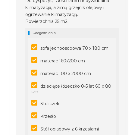
Do dyspozycji Gości latem indywidualna
klimatyzacja, a zimą grzejnik olejowy i
ogrzewanie klimatyzacją.
Powierzchnia 25 m2.
Udogodnienia
sofa jednoosobowa 70 x 180 cm
materac 160x200 cm
materac 100 x 2000 cm
dziecięce łóżeczko 0-5 lat 60 x 80
cm
Stoliczek
Krzesło
Stół obiadowy z 6 krzesłami