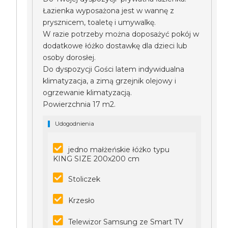
Łazienka wyposażona jest w wannę z
prysznicem, toaletę i umywalkę.
W razie potrzeby można doposażyć pokój w
dodatkowe łóżko dostawkę dla dzieci lub
osoby dorosłej.
Do dyspozycji Gości latem indywidualna
klimatyzacja, a zimą grzejnik olejowy i
ogrzewanie klimatyzacją.
Powierzchnia 17 m2.
Udogodnienia
jedno małżeńskie łóżko typu
KING SIZE 200x200 cm
Stoliczek
Krzesło
Telewizor Samsung ze Smart TV