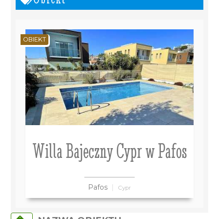
OBIEKT
Willa Bajeczny Cypr w Pafos
Pafos
Cypr