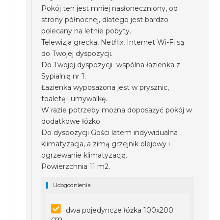
Pokój ten jest mniej nasłoneczniony, od
strony północnej, dlatego jest bardzo
polecany na letnie pobyty.
Telewizja grecka, Netflix, Internet Wi-Fi są
do Twojej dyspozycji.
Do Twojej dyspozycji wspólna łazienka z
Sypialnią nr 1.
Łazienka wyposażona jest w prysznic,
toaletę i umywalkę.
W razie potrzeby można doposażyć pokój w
dodatkowe łóżko.
Do dyspozycji Gości latem indywidualna
klimatyzacja, a zimą grzejnik olejowy i
ogrzewanie klimatyzacją.
Powierzchnia 11 m2.
Udogodnienia
dwa pojedyncze łóżka 100x200
cm