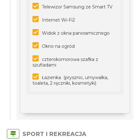
Telewizor Samsung ze Smart TV
Internet Wi-Fi2
Widok z okna panoramicznego
Okno na ogród
czterokomorowa szafka z
szufladami
Łazienka (prysznic, umywalka,
toaleta, 2 ręczniki, kosmetyki)
SPORT I REKREACJA