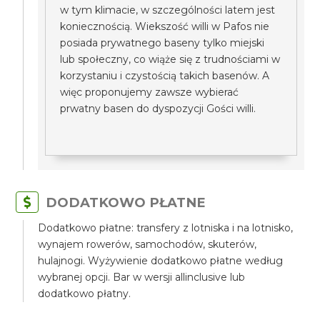
w tym klimacie, w szczególności latem jest
koniecznością. Wiekszość willi w Pafos nie
posiada prywatnego baseny tylko miejski
lub społeczny, co wiąże się z trudnościami w
korzystaniu i czystością takich basenów. A
więc proponujemy zawsze wybierać
prwatny basen do dyspozycji Gości willi.
DODATKOWO PŁATNE
Dodatkowo płatne: transfery z lotniska i na lotnisko,
wynajem rowerów, samochodów, skuterów,
hulajnogi. Wyżywienie dodatkowo płatne według
wybranej opcji. Bar w wersji allinclusive lub
dodatkowo płatny.