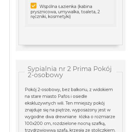
Wspólna Łazienka (kabina
prysznicowa, umywalka, toaleta, 2
ręczniki, kosmetyki)
Sypialnia nr 2 Prima Pokój
2-osobowy
Pokój 2-osobowy, bez balkonu, z widokiem
na stare miasto Pafos i osiedle
ekskluzywnych wili. Ten mniejszy pokój
znajduje się na piętrze, wyposażony jest w
wygodne dwa drewniane łóżka o rozmiarze
100x200 cm, rozdzielone nocną szafką,
trzydrzwiowwą szafą, krzesła ze stoliczkiem.