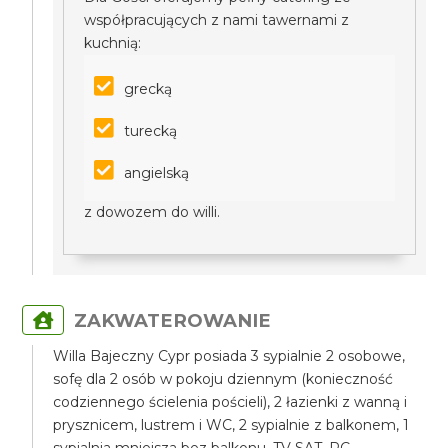
współpracujących z nami tawernami z
kuchnią:
grecką
turecką
angielską
z dowozem do willi.
ZAKWATEROWANIE
Willa Bajeczny Cypr posiada 3 sypialnie 2 osobowe,
sofę dla 2 osób w pokoju dziennym (konieczność
codziennego ścielenia pościeli), 2 łazienki z wanną i
prysznicem, lustrem i WC, 2 sypialnie z balkonem, 1