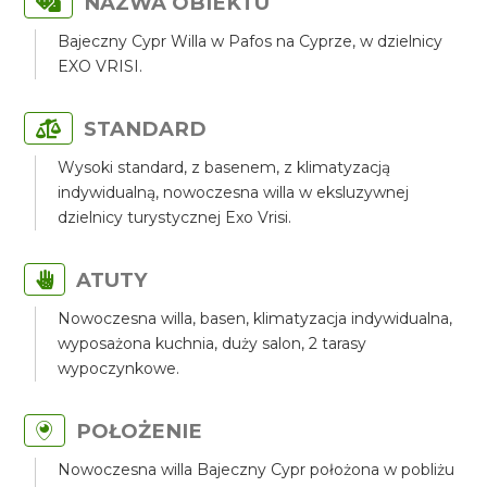
NAZWA OBIEKTU
Bajeczny Cypr Willa w Pafos na Cyprze, w dzielnicy
EXO VRISI.
STANDARD
Wysoki standard, z basenem, z klimatyzacją
indywidualną, nowoczesna willa w eksluzywnej
dzielnicy turystycznej Exo Vrisi.
ATUTY
Nowoczesna willa, basen, klimatyzacja indywidualna,
wyposażona kuchnia, duży salon, 2 tarasy
wypoczynkowe.
POŁOŻENIE
Nowoczesna willa Bajeczny Cypr położona w pobliżu