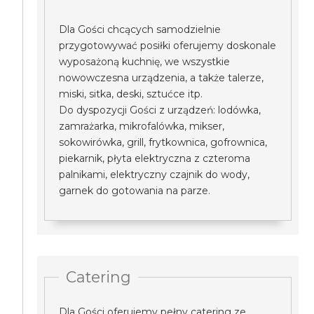
Dla Gości chcących samodzielnie
przygotowywać posiłki oferujemy doskonale
wyposażoną kuchnię, we wszystkie
nowowczesna urządzenia, a także talerze,
miski, sitka, deski, sztućce itp.
Do dyspozycji Gości z urządzeń: lodówka,
zamrażarka, mikrofalówka, mikser,
sokowirówka, grill, frytkownica, gofrownica,
piekarnik, płyta elektryczna z czteroma
palnikami, elektryczny czajnik do wody,
garnek do gotowania na parze.
Catering
Dla Gości oferujemy pełny catering ze