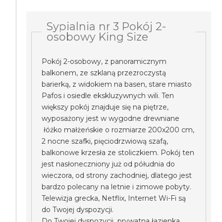
Sypialnia nr 3 Pokój 2-
osobowy King Size
Pokój 2-osobowy, z panoramicznym
balkonem, ze szklaną przezroczystą
barierką, z widokiem na basen, stare miasto
Pafos i osiedle ekskluzywnych wili. Ten
większy pokój znajduje się na piętrze,
wyposażony jest w wygodne drewniane
łóżko małżeńskie o rozmiarze 200x200 cm,
2 nocne szafki, pięciodrzwiową szafą,
balkonowe krzesła ze stoliczkiem. Pokój ten
jest nasłoneczniony już od półudnia do
wieczora, od strony zachodniej, dlatego jest
bardzo polecany na letnie i zimowe pobyty.
Telewizja grecka, Netflix, Internet Wi-Fi są
do Twojej dyspozycji.
Do Twojej dyspozycji prywatna łazienka.