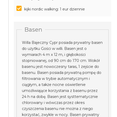
kijki nordic walking: 1 eur dziennie
Basen
Willa Bajeczny Cypr posiada prywatny basen
do użytku Gości w willi. Basen jest o
wymiarach 4 m x 12 m, i głębokości
stopniowanej, od 90 cm do 170 cm. Wokół
basenu jest nowoczesny taras, 1 zejście do
basenu. Basen posiada prywatną pompę do
filtrowania w trybie automatycznym i
ciągłym, a także nocne oświetlenie
umożliwiające korzystania z basenu przez
24 h na dobę. Basen jest systtematycznie
chlorowany i wówczas przez okres
czyszczenia basenu nie można z niego
korzystać, zwykle w nocy. Basen prywatny