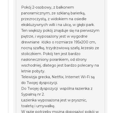
Pokój 2-osobowy, z balkonem
panoramicznym, ze szklaną barierką,
przezroczystą, z widokiem na osiedle
ekskluzywnych willi i na ulicę, w głębi park.
Ten większy pokój znajduje się na pierwszym
piętrze, i wyposażony jest w wygodne
drewniane łóżko o rozmiarze 195x200 cm,
nocną szafkę, trzydrzwiową szafę, krzesło ze
stoliczkiem. Pokój ten jest bardzo
nasłoneczniony porankiem, od strony
wschodniej, dlatego jest bardzo polecany na
letnie pobyty.
Telewizja grecka, Netflix, Internet Wi-Fi są
do Twojej dyspozycji.
Do Twojej dyspozycji wspólna łazienka z
Sypialnią nr 2.
Łazienka wyposażona jest w prysznic,
toaletę i umywalkę.
W razie potrzeby można doposażyć pokój w