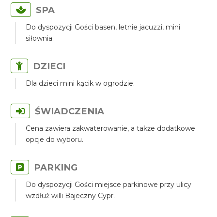
SPA
Do dyspozycji Gości basen, letnie jacuzzi, mini
siłownia.
DZIECI
Dla dzieci mini kącik w ogrodzie.
ŚWIADCZENIA
Cena zawiera zakwaterowanie, a także dodatkowe
opcje do wyboru.
PARKING
Do dyspozycji Gości miejsce parkinowe przy ulicy
wzdłuż willi Bajeczny Cypr.