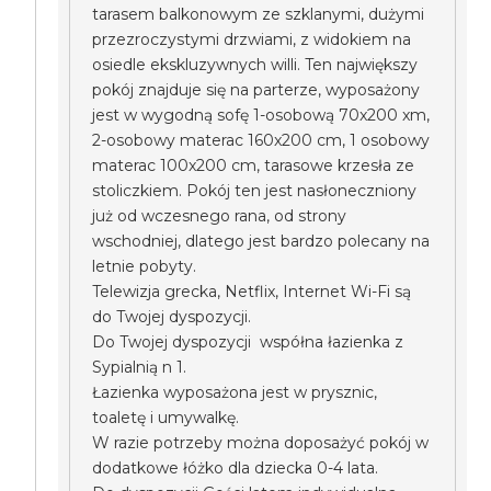
tarasem balkonowym ze szklanymi, dużymi
przezroczystymi drzwiami, z widokiem na
osiedle ekskluzywnych willi. Ten największy
pokój znajduje się na parterze, wyposażony
jest w wygodną sofę 1-osobową 70x200 xm,
2-osobowy materac 160x200 cm, 1 osobowy
materac 100x200 cm, tarasowe krzesła ze
stoliczkiem. Pokój ten jest nasłoneczniony
już od wczesnego rana, od strony
wschodniej, dlatego jest bardzo polecany na
letnie pobyty.
Telewizja grecka, Netflix, Internet Wi-Fi są
do Twojej dyspozycji.
Do Twojej dyspozycji współna łazienka z
Sypialnią n 1.
Łazienka wyposażona jest w prysznic,
toaletę i umywalkę.
W razie potrzeby można doposażyć pokój w
dodatkowe łóżko dla dziecka 0-4 lata.