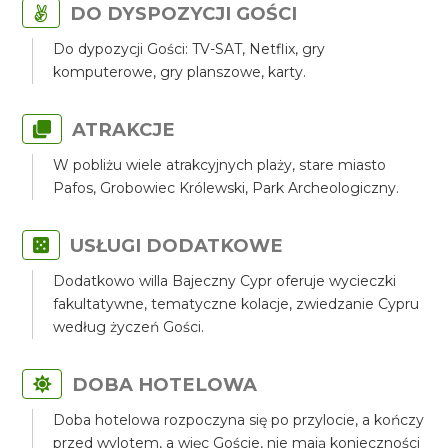
DO DYSPOZYCJI GOŚCI
Do dypozycji Gości: TV-SAT, Netflix, gry
komputerowe, gry planszowe, karty.
ATRAKCJE
W pobliżu wiele atrakcyjnych plaży, stare miasto
Pafos, Grobowiec Królewski, Park Archeologiczny.
USŁUGI DODATKOWE
Dodatkowo willa Bajeczny Cypr oferuje wycieczki
fakultatywne, tematyczne kolacje, zwiedzanie Cypru
według życzeń Gości.
DOBA HOTELOWA
Doba hotelowa rozpoczyna się po przylocie, a kończy
przed wylotem, a więc Goście, nie mają konieczności