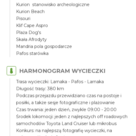
Kurion stanowisko archeologiczne
Kurion Beach
Pisouri
Klif Cape Aspro
Plaża Dog's
Skała Afrodyty
Mandria pola gospodarcze
Pafos starówka
HARMONOGRAM WYCIECZKI
Trasa wycieczki: Larnaka - Pafos - Larnaka
Długość trasy: 380 km
Podczas przejazdu przewidziano czas na postoje i
posiłki, a także sesje fotograficzne i plażowanie
Czas trwania: jeden dzień, zwykle 09:00 - 20:00
Środek lokomocji: jeden z najlepszych off roadowych
samochodów Toyota Land Cruiser lub mikrobus
Konkurs: na najlepszą fotografię wycieczki, na