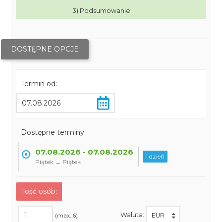
3) Podsumowanie
DOSTĘPNE OPCJE
Termin od:
Dostępne terminy:
07.08.2026 - 07.08.2026
1 dzień
Piątek → Piątek
Ilość osób:
Waluta:
(max. 6)