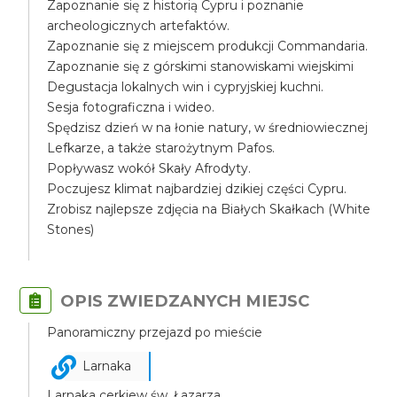
Zapoznanie się z historią Cypru i poznanie
archeologicznych artefaktów.
Zapoznanie się z miejscem produkcji Commandaria.
Zapoznanie się z górskimi stanowiskami wiejskimi
Degustacja lokalnych win i cypryjskiej kuchni.
Sesja fotograficzna i wideo.
Spędzisz dzień w na łonie natury, w średniowiecznej
Lefkarze, a także starożytnym Pafos.
Popływasz wokół Skały Afrodyty.
Poczujesz klimat najbardziej dzikiej części Cypru.
Zrobisz najlepsze zdjęcia na Białych Skałkach (White
Stones)
OPIS ZWIEDZANYCH MIEJSC
Panoramiczny przejazd po mieście
Larnaka
Larnaka cerkiew św. Łazarza