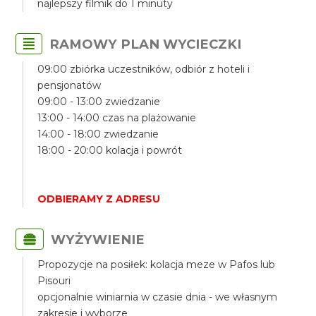
najlepszy filmik do 1 minuty
RAMOWY PLAN WYCIECZKI
09:00 zbiórka uczestników, odbiór z hoteli i
pensjonatów
09:00 - 13:00 zwiedzanie
13:00 - 14:00 czas na plażowanie
14:00 - 18:00 zwiedzanie
18:00 - 20:00 kolacja i powrót
ODBIERAMY Z ADRESU
WYŻYWIENIE
Propozycje na posiłek: kolacja meze w Pafos lub
Pisouri
opcjonalnie winiarnia w czasie dnia - we własnym
zakresie i wyborze