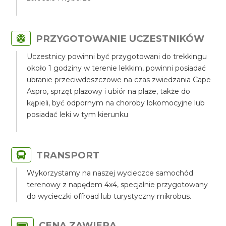
PRZYGOTOWANIE UCZESTNIKÓW
Uczestnicy powinni być przygotowani do trekkingu
około 1 godziny w terenie lekkim, powinni posiadać
ubranie przeciwdeszczowe na czas zwiedzania Cape
Aspro, sprzęt plażowy i ubiór na plaże, także do
kąpieli, być odpornym na choroby lokomocyjne lub
posiadać leki w tym kierunku
TRANSPORT
Wykorzystamy na naszej wycieczce samochód
terenowy z napędem 4x4, specjalnie przygotowany
do wycieczki offroad lub turystyczny mikrobus.
CENA ZAWIERA