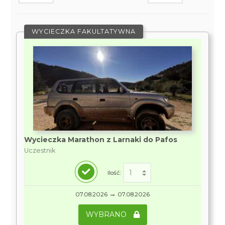
WYCIECZKA FAKULTATYWNA
Wycieczka Marathon z Larnaki do Pafos
Uczestnik
Ilość:
→
07.08.2026
07.08.2026
WYBRANO