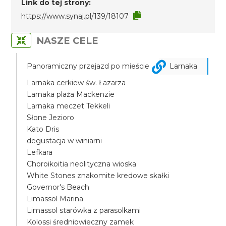
Link do tej strony:
https://www.synaj.pl/139/18107
NASZE CELE
Panoramiczny przejazd po mieście
Larnaka
Larnaka cerkiew św. Łazarza
Larnaka plaża Mackenzie
Larnaka meczet Tekkeli
Słone Jezioro
Kato Dris
degustacja w winiarni
Lefkara
Choroikoitia neolityczna wioska
White Stones znakomite kredowe skałki
Governor's Beach
Limassol Marina
Limassol starówka z parasolkami
Kolossi średniowieczny zamek